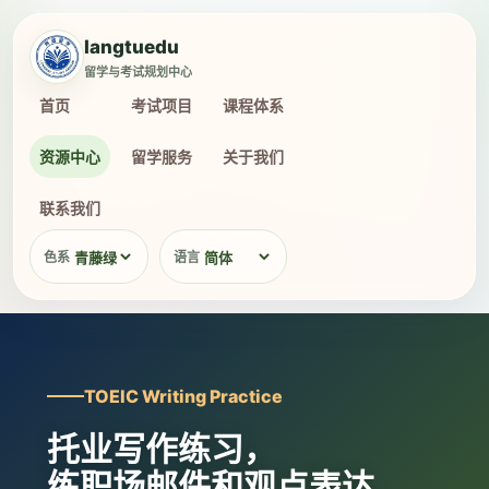
langtuedu
留学与考试规划中心
首页
考试项目
课程体系
资源中心
留学服务
关于我们
联系我们
色系
语言
TOEIC Writing Practice
托业写作练习，
练职场邮件和观点表达