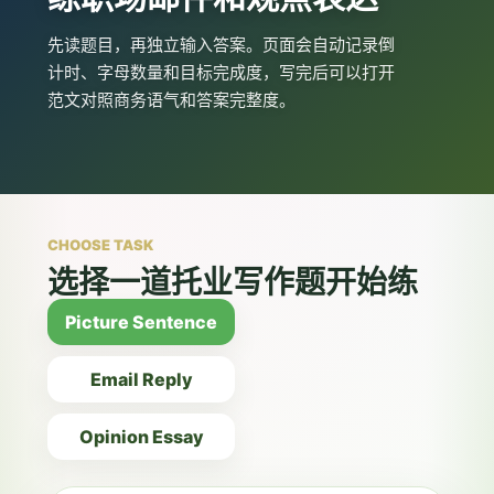
先读题目，再独立输入答案。页面会自动记录倒
计时、字母数量和目标完成度，写完后可以打开
范文对照商务语气和答案完整度。
CHOOSE TASK
选择一道托业写作题开始练
Picture Sentence
Email Reply
Opinion Essay