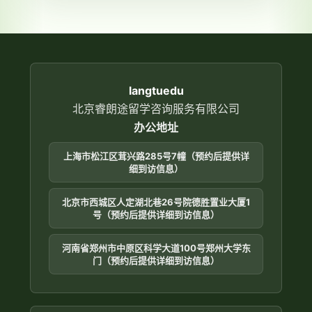
Write one sentence about the picture
输
using the two words below.
入
package
receptionist
langtuedu
北京睿朗途留学咨询服务有限公司
办公地址
上海市松江区茸兴路285号7幢（预约后提供详
细到访信息）
北京市西城区人定湖北巷26号院德胜置业大厦1
号（预约后提供详细到访信息）
河南省郑州市中原区科学大道100号郑州大学东
门（预约后提供详细到访信息）