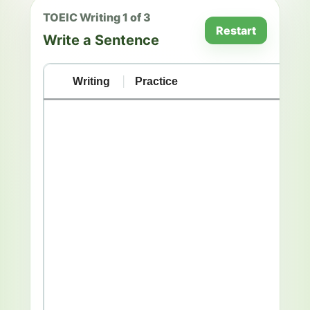
TOEIC Writing 1 of 3
Restart
Write a Sentence