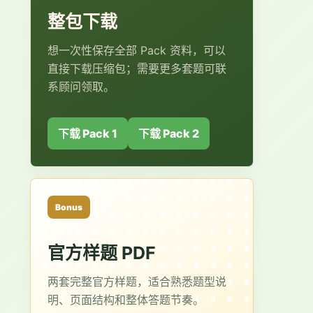
整包下载
想一次性保存全部 Pack 资料，可以
直接下载压缩包；需要更多套题可联
系顾问领取。
下载 Pack 1
下载 Pack 2
Bonus
官方样题 PDF
两套完整官方样题，适合熟悉题型说
明、页面结构和整体答题节奏。