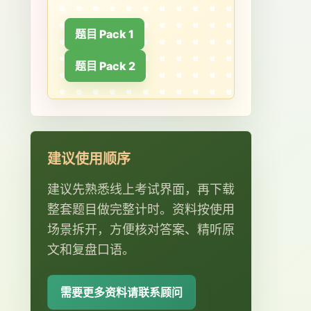
题目 Pack 1
题目 Pack 2
建议使用顺序
建议先熟悉线上考试界面，再下载
整套题目做完整计时。资料按使用
场景拆开，方便核对答案、精听原
文和复盘口语。
需要更多资料请联系顾问