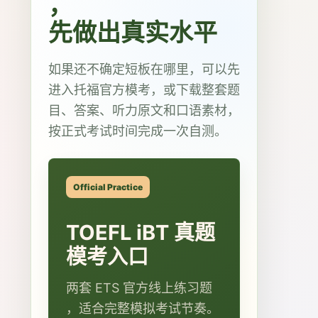
，
先做出真实水平
如果还不确定短板在哪里，可以先
进入托福官方模考，或下载整套题
目、答案、听力原文和口语素材，
按正式考试时间完成一次自测。
Official Practice
TOEFL iBT 真题
模考入口
两套 ETS 官方线上练习题
，适合完整模拟考试节奏。