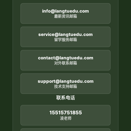
info@langtuedu.com
最新资讯邮箱
service@langtuedu.com
留学服务邮箱
contact@langtuedu.com
对外联系邮箱
support@langtuedu.com
技术支持邮箱
联系电话
15515751855
凌老师