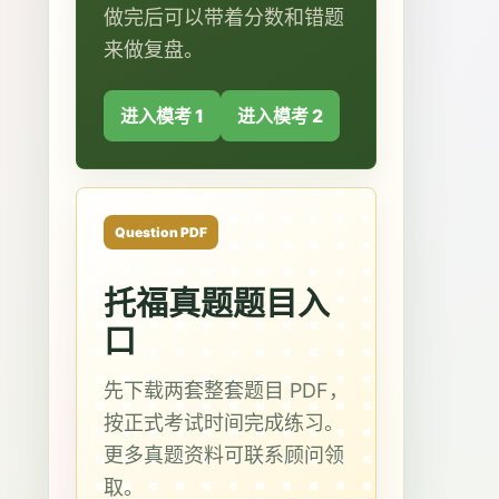
做完后可以带着分数和错题
来做复盘。
进入模考 1
进入模考 2
Question PDF
托福真题题目入
口
先下载两套整套题目 PDF，
按正式考试时间完成练习。
更多真题资料可联系顾问领
取。