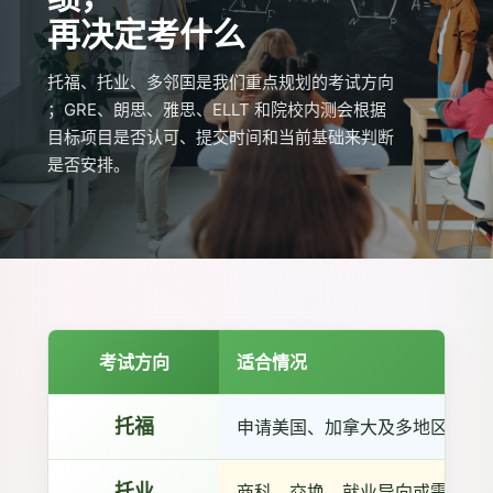
再决定考什么
托福、托业、多邻国是我们重点规划的考试方向
；GRE、朗思、雅思、ELLT 和院校内测会根据
目标项目是否认可、提交时间和当前基础来判断
是否安排。
考试方向
适合情况
托福
申请美国、加拿大及多地区英语
托业
商科、交换、就业导向或需要英