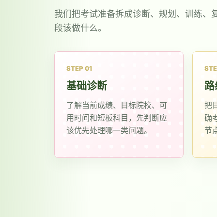
我们把考试准备拆成诊断、规划、训练、
段该做什么。
STEP 01
STE
基础诊断
路
了解当前成绩、目标院校、可
把
用时间和短板科目，先判断应
确
该优先处理哪一类问题。
节