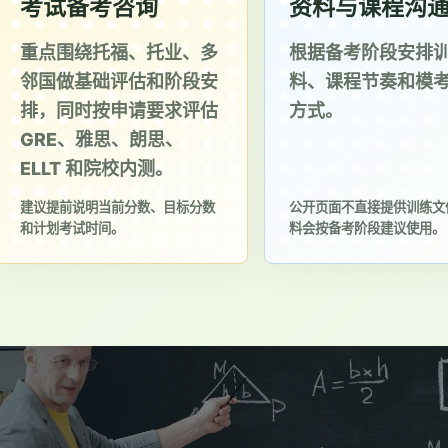
考试备考咨询
资料与课程沟
重点围绕托福、托业、多
根据备考阶段安排
邻国做基础评估和阶段安
料、课程节奏和模
排，同时按申请要求评估
方式。
GRE、雅思、朗思、
ELLT 和院校内测。
建议提前说明当前分数、目标分数
公开页面不直接提供训练文
和计划考试时间。
料会按备考阶段建议使用。