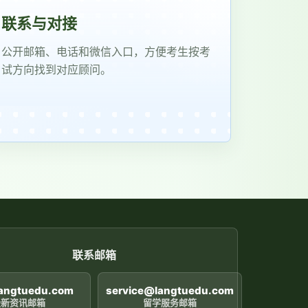
联系与对接
公开邮箱、电话和微信入口，方便考生按考
试方向找到对应顾问。
联系邮箱
langtuedu.com
service@langtuedu.com
最新资讯邮箱
留学服务邮箱