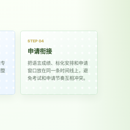
STEP 04
申请衔接
和专
把语言成绩、标化安排和申请
调整
窗口放在同一条时间线上，避
免考试和申请节奏互相冲突。