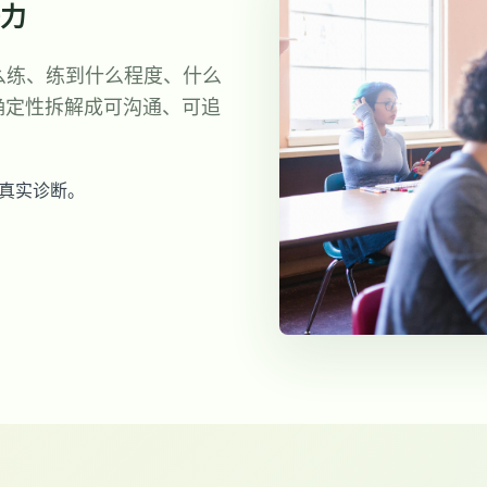
力
么练、练到什么程度、什么
些不确定性拆解成可沟通、可追
真实诊断。