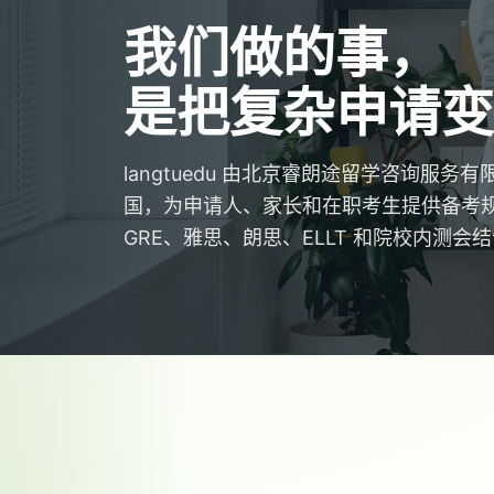
我们做的事，
是把复杂申请变
langtuedu 由北京睿朗途留学咨询服
国，为申请人、家长和在职考生提供备考
GRE、雅思、朗思、ELLT 和院校内测