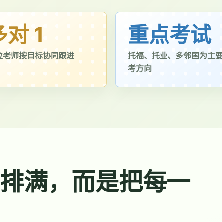
多对 1
重点考试
位老师按目标协同跟进
托福、托业、多邻国为主
考方向
排满，而是把每一