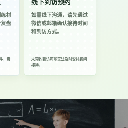
通
线下到访预约
训练材
如需线下沟通，请先通过
考复盘
微信或邮箱确认接待时间
和到访方式。
件，资
未预约到访可能无法及时安排顾问
接待。