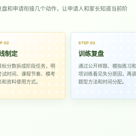
复盘和申请衔接几个动作，让申请人和家长知道当前阶
P 02
STEP 03
线制定
训练复盘
目标分数拆成阶段任务，明
通过公开样题、模拟练习
考试时间、课程节奏、模考
项训练看见失分原因，再
点和资料使用方式。
题型方法和时间分配。