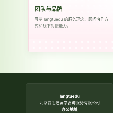
团队与品牌
展示 langtuedu 的服务理念、顾问协作方
式和线下对接能力。
langtuedu
北京睿朗途留学咨询服务有限公司
办公地址