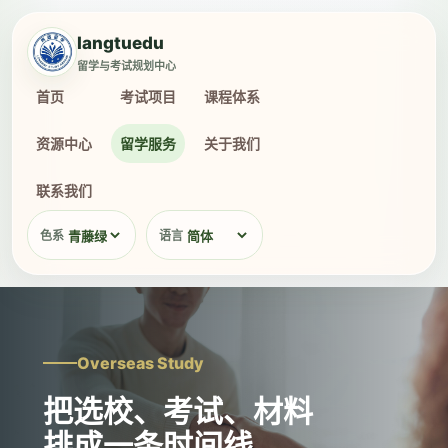
langtuedu
留学与考试规划中心
首页
考试项目
课程体系
资源中心
留学服务
关于我们
联系我们
色系
语言
Overseas Study
把选校、考试、材料
排成一条时间线