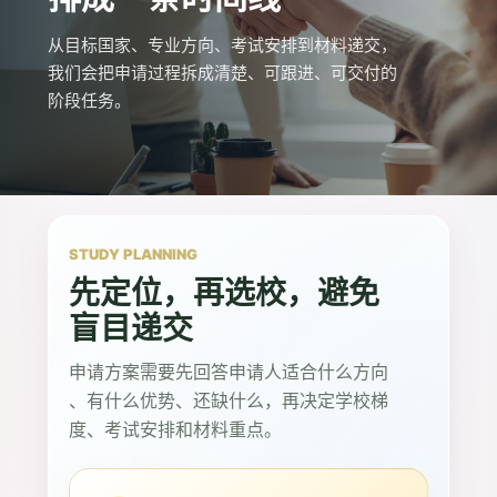
从目标国家、专业方向、考试安排到材料递交，
我们会把申请过程拆成清楚、可跟进、可交付的
阶段任务。
STUDY PLANNING
先定位，再选校，避免
盲目递交
申请方案需要先回答申请人适合什么方向
、有什么优势、还缺什么，再决定学校梯
度、考试安排和材料重点。