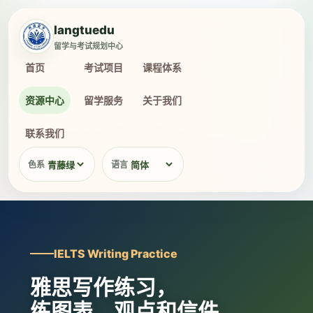
langtuedu
留学与考试规划中心
首页
考试项目
课程体系
资源中心
留学服务
关于我们
联系我们
色系
语言
IELTS Writing Practice
雅思写作练习，
练图表、观点和信件