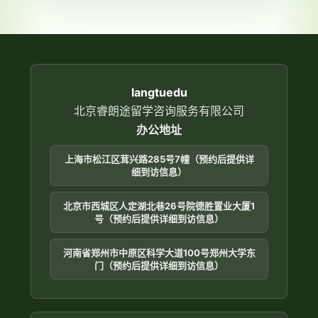
Car: 55% to 38%; Bus: 22% to
输
26%; Metro: 15% to 27%; Bicycle:
入
8% to 9%.
Write at least 150 words.
langtuedu
Summarise the information by
北京睿朗途留学咨询服务有限公司
selecting and reporting the main
办公地址
features, and make comparisons
where relevant.
上海市松江区茸兴路285号7幢（预约后提供详
细到访信息）
北京市西城区人定湖北巷26号院德胜置业大厦1
号（预约后提供详细到访信息）
河南省郑州市中原区科学大道100号郑州大学东
门（预约后提供详细到访信息）