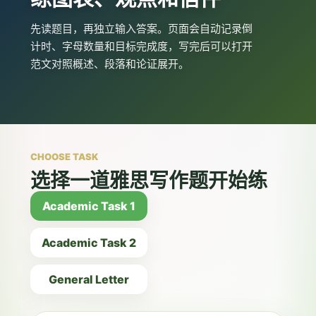
先读题目，再独立输入答案。页面会自动记录倒
计时、字母数量和目标完成度，写完后可以打开
范文对照概述、段落和论证展开。
CHOOSE TASK
选择一道雅思写作题开始练
Academic Task 1
Academic Task 2
General Letter