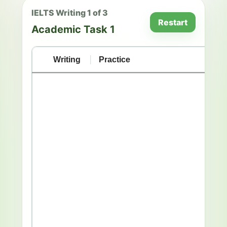
IELTS Writing 1 of 3
Restart
Academic Task 1