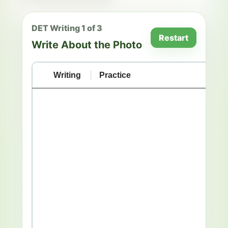
DET Writing 1 of 3
Restart
Write About the Photo