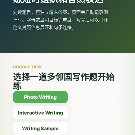
先读题目，再独立输入答案。页面会自动记录倒
计时、字母数量和目标完成度，写完后可以打开
范文对照信息展开和句子连接。
CHOOSE TASK
选择一道多邻国写作题开始
练
Photo Writing
Interactive Writing
Writing Sample