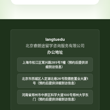
中
Directions
输
Write a description of the photo.
入
Include details about the people,
place, and possible activity.
langtuedu
北京睿朗途留学咨询服务有限公司
办公地址
上海市松江区茸兴路285号7幢（预约后提供详
细到访信息）
北京市西城区人定湖北巷26号院德胜置业大厦1
号（预约后提供详细到访信息）
河南省郑州市中原区科学大道100号郑州大学东
门（预约后提供详细到访信息）