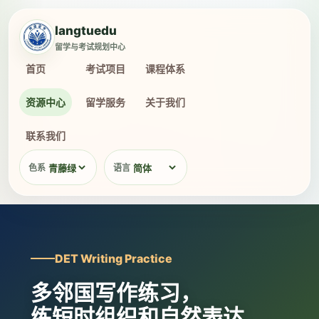
langtuedu
留学与考试规划中心
首页
考试项目
课程体系
资源中心
留学服务
关于我们
联系我们
色系
语言
DET Writing Practice
多邻国写作练习，
练短时组织和自然表达